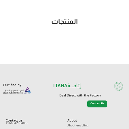
المنتجات
Certified by
ITAHA
إتاحـــة
Deal Direct with the Factory
Contact Us
Contact us
About
+966542834085
About enabling