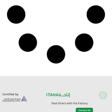
Certified by
ITAHA
إتاحـــة
Deal Direct with the Factory
Contact Us