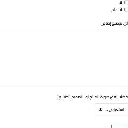
لا
لا أعلم
أي توضيح إضافي
فضلا ارفق صورة للمنتج او التصميم (اختياري)
استعراض ...