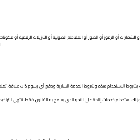
شعارات أو الرموز أو الصور أو المقاطع الصوتية أو التنزيلات الرقمية أو مكونات
المحلية والقوانين الدولية لحقوق النسخ وحقوق المؤلفين وحقوق قواعد البيانات.