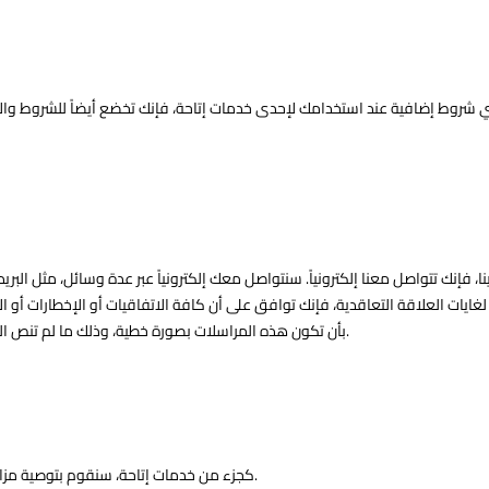
ي شروط إضافية عند استخدامك لإحدى خدمات إتاحة، فإنك تخضع أيضاً للشروط والإ
، فإنك تتواصل معنا إلكترونياً. سنتواصل معك إلكترونياً عبر عدة وسائل، مثل البريد 
غايات العلاقة التعاقدية، فإنك توافق على أن كافة الاتفاقيات أو الإخطارات أو ال
بأن تكون هذه المراسلات بصورة خطية، وذلك ما لم تنص القوانين الواجبة التطبيق ذات العلاقة بوجه خاص على شكل مختلف من المراسلات.
كجزء من خدمات إتاحة، سنقوم بتوصية مزايا ومنتجات وخدمات والتي قد تثير اهتمامك، وسنحدد تفضيلاتك وسنخصص تجربتك.