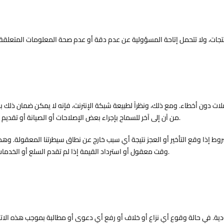
ت دون أخطاء. ومع ذلك، ونظراً لطبيعة شبكة الإنترنت، فإنه لا يمكن ضمان ذلك ب
من آن إلى آخر للسماح بإجراء بعض الإصلاحات أو الصيانة أو تقديم تسهيلات أو خدمات جديدة. سنعمل على الحد من تكرار ومدة ذلك التعليق أو الحظر.
روط إذا وقع التأخير أو العجز نتيجة أي سبب خارج عن نطاق سيطرتنا المعقولة. وهذ
وقت معقول أو استرداد القيمة إذا لم تقدم السلع أو الخدمات المطلوبة خلال وقت معقول نظراً لأي أسباب خارجة عن نطاق سيطرتنا المعقولة.
ة. في حالة وقوع أي نزاع أو خلاف أو رفع أي دعوى أو مطالبة بموجب هذه الاتفا