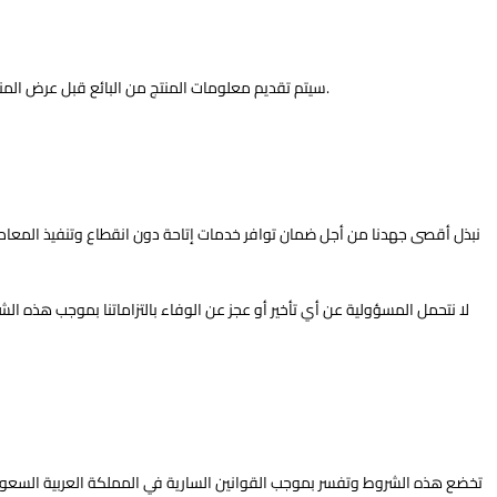
سيتم تقديم معلومات المنتج من البائع قبل عرض المنتجات، ولا تتحمل إتاحة المسؤولية عن عدم دقة أو عدم صحة المعلومات المتعلقة بالمنتجات والتي يتم تزويدها من قبل الشركات المصنعة أو الأطراف الثالثة الأخرى.
نبذل أقصى جهدنا من أجل ضمان توافر خدمات إتاحة دون انقطاع وتنفيذ المعاملا
لا نتحمل المسؤولية عن أي تأخير أو عجز عن الوفاء بالتزاماتنا بموجب هذه الش
تخضع هذه الشروط وتفسر بموجب القوانين السارية في المملكة العربية السعودي