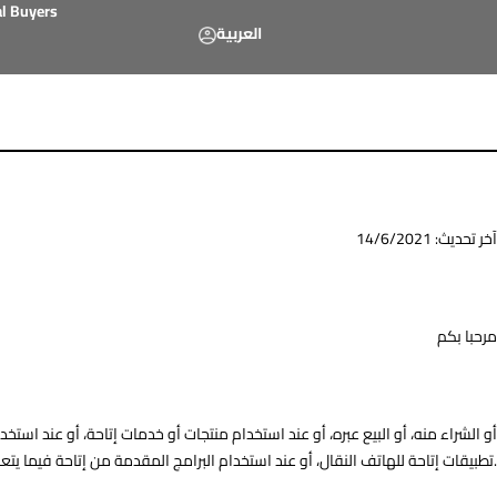
al Buyers
العربية
آخر تحديث: 14/6/2021
مرحبا بكم
تطبيقات إتاحة للهاتف النقال، أو عند استخدام البرامج المقدمة من إتاحة فيما يتعلق بأي مما سبق (يشار إليها جميعا باسم “خدمات إتاحة”).