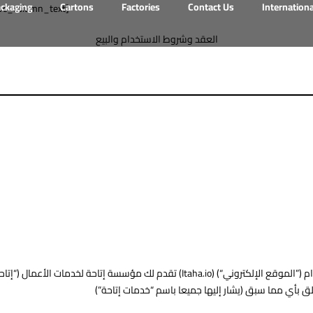
ackaging
Cartons
Factories
Contact Us
Internation
vc_column_text]
العقد وشروط الاستخدام والبيع
تقدم لك مؤسسة إتاحة لخدمات الأعمال (“إتاحة”) مزايا على الموقع الإلكتروني ومنتجات وخدم