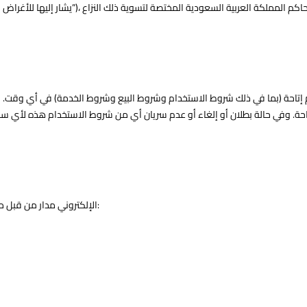
 إتاحة (بما في ذلك شروط الاستخدام وشروط البيع وشروط الخدمة) في أي وقت.
موقع Itaha.io الإلكتروني مدار من قبل مؤسسة إتاحة لخدمات الأعمال، وفيما يلي بيانات الاتصال الخاصة بنا: