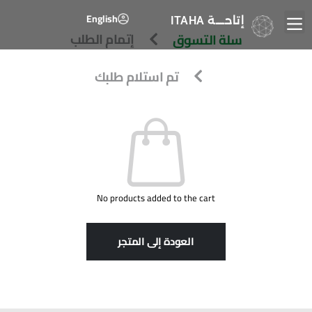
English
إتاحــــة
ITAHA
سلة التسوق
إتمام الطلب
تم استلام طلبك
No products added to the cart
العودة إلى المتجر